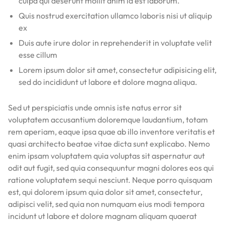
culpa qui deserunt mollit anim id est laborum.
Quis nostrud exercitation ullamco laboris nisi ut aliquip
ex
Duis aute irure dolor in reprehenderit in voluptate velit
esse cillum
Lorem ipsum dolor sit amet, consectetur adipisicing elit,
sed do incididunt ut labore et dolore magna aliqua.
Sed ut perspiciatis unde omnis iste natus error sit
voluptatem accusantium doloremque laudantium, totam
rem aperiam, eaque ipsa quae ab illo inventore veritatis et
quasi architecto beatae vitae dicta sunt explicabo. Nemo
enim ipsam voluptatem quia voluptas sit aspernatur aut
odit aut fugit, sed quia consequuntur magni dolores eos qui
ratione voluptatem sequi nesciunt. Neque porro quisquam
est, qui dolorem ipsum quia dolor sit amet, consectetur,
adipisci velit, sed quia non numquam eius modi tempora
incidunt ut labore et dolore magnam aliquam quaerat