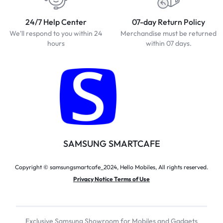
24/7 Help Center
07-day Return Policy
We'll respond to you within 24
Merchandise must be returned
hours
within 07 days.
SAMSUNG SMARTCAFE
Copyright © samsungsmartcafe_2024, Hello Mobiles, All rights reserved.
Privacy Notice Terms of Use
Exclusive Samsung Showroom for Mobiles and Gadgets