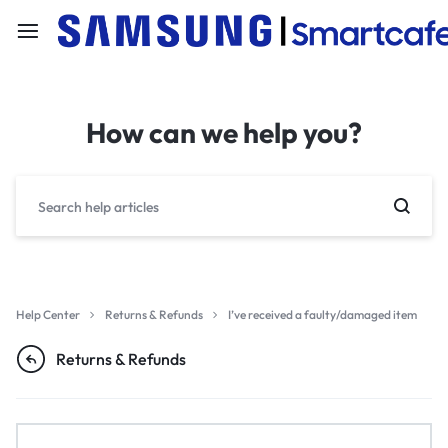
How can we help you?
Help Center
Returns & Refunds
I’ve received a faulty/damaged item
Returns & Refunds