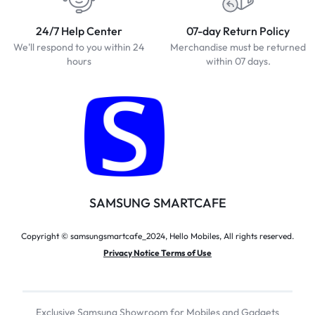
24/7 Help Center
07-day Return Policy
We'll respond to you within 24
Merchandise must be returned
hours
within 07 days.
SAMSUNG SMARTCAFE
Copyright © samsungsmartcafe_2024, Hello Mobiles, All rights reserved.
Privacy Notice Terms of Use
Exclusive Samsung Showroom for Mobiles and Gadgets