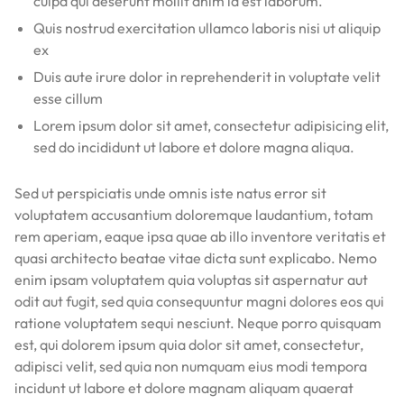
culpa qui deserunt mollit anim id est laborum.
Quis nostrud exercitation ullamco laboris nisi ut aliquip
ex
Duis aute irure dolor in reprehenderit in voluptate velit
esse cillum
Lorem ipsum dolor sit amet, consectetur adipisicing elit,
sed do incididunt ut labore et dolore magna aliqua.
Sed ut perspiciatis unde omnis iste natus error sit
voluptatem accusantium doloremque laudantium, totam
rem aperiam, eaque ipsa quae ab illo inventore veritatis et
quasi architecto beatae vitae dicta sunt explicabo. Nemo
enim ipsam voluptatem quia voluptas sit aspernatur aut
odit aut fugit, sed quia consequuntur magni dolores eos qui
ratione voluptatem sequi nesciunt. Neque porro quisquam
est, qui dolorem ipsum quia dolor sit amet, consectetur,
adipisci velit, sed quia non numquam eius modi tempora
incidunt ut labore et dolore magnam aliquam quaerat